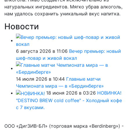
натуральных ингредиентов. Мягко убрав алкоголь,
нам удалось сохранить уникальный вкус напитка.
Новости
6 августа 2026 в 11:06
Вечер премьер: новый
шеф-повар и живой вокал
14 июля 2026 в 10:44
Главные матчи
Чемпионата мира — в «Бердинберге»
18 июня 2026 в 03:26
НОВИНКА!
"DESTINO BREW cold coffee" - Холодный кофе
с 7 вкусами.
ООО «ДигЗИВ-БЛ» (торговая марка «Berdinberg») -